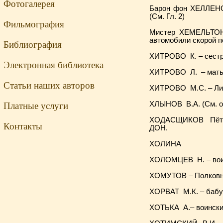
Фотогалерея
Барон фон ХЕЛЛЕНС 
(См. Гл. 2)
Фильмография
Мистер ХЕМЕЛЬТОН 
автомобили скорой по
Библиография
ХИТРОВО К. – сестра
Электронная библиотека
ХИТРОВО Л. – мать М
Статьи наших авторов
ХИТРОВО М.С. – Ли
ХЛЫНОВ В.А. (См. о
Платные услуги
ХОДАСЩИКОВ Пётр А
Контакты
ДОН.
ХОЛИНА
ХОЛОМЦЕВ Н. – воин
ХОМУТОВ – Полковн
ХОРВАТ М.К. – бабушк
ХОТЬКА А.– воинский