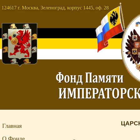
124617 г. Москва, Зеленоград, корпус 1445, оф. 28
ЦАРСК
Главная
О Фонде