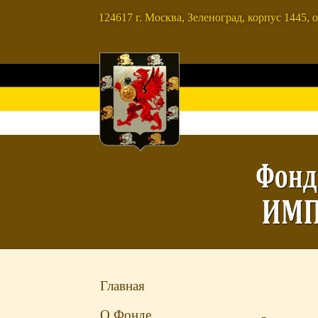
124617 г. Москва, Зеленоград, корпус 1445, о
Главная
О Фонде