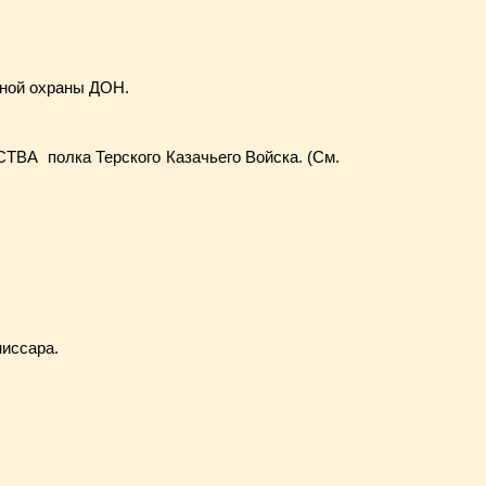
ной охраны ДОН.
ТВА полка Терского Казачьего Войска. (См.
иссара.