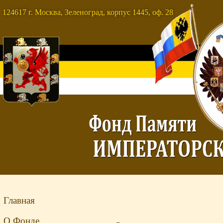
124617 г. Москва, Зеленоград, корпус 1445, оф. 28
Главная
О Фонде