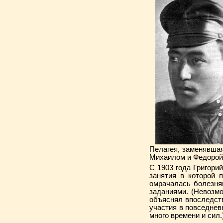
Пелагея, заменявшая
Михаилом и Федорой
С 1903 года Григори
занятия в которой 
омрачалась болезням
заданиями. (Невозмо
объяснял впоследст
участия в повседнев
много времени и сил.