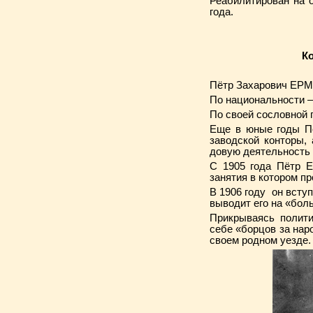
Реабилитирован на 
года.
Ко
Пётр Захарович ЕРМА
По национальности –
По своей сословной 
Еще в юные годы Пё
заводской конторы,
довую деятельность 
С 1905 года Пётр Е
занятия в котором п
В 1906 году он всту
выводит его на «бол
Прикрываясь полити
себе «борцов за нар
своем родном уезде.