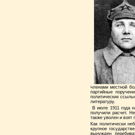
членами местной бо
партийные поручен
политических ссыль
литературу.
В июле 1911 года н
получили расчет. Н
также уволен и взят 
Как политически неб
крупное государств
вынужден перебива