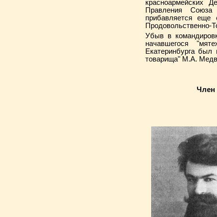
красноармейских Д
Правления Союза
прибавляется еще 
Продовольственно-То
Убыв в командировк
начавшегося "мят
Екатеринбурга был 
товарища" М.А. Медв
Член