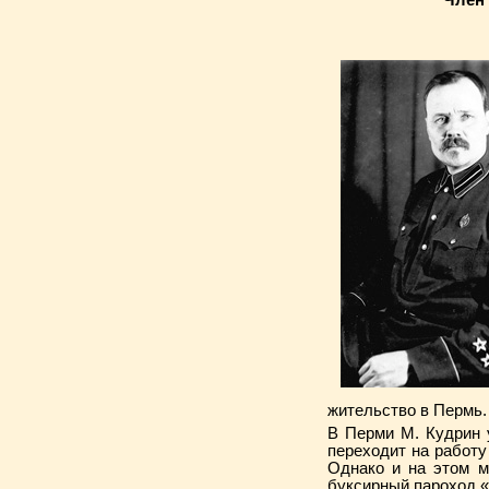
Член
жительство в Пермь.
В Перми М. Кудрин у
перехо­дит на рабо
Однако и на этом м
буксирный пароход 