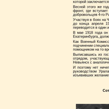
которой заключается
Весной этого же го
фронт, где вступае
добровольцев 4-го Р
Участвуя в боях на 
до конца апреля 19
переводится в один 
В мае 1918 года он
Екатеринбурга, долж
Как Военный Комисс
подчинении специаль
помощником на то вр
Выписавшись из гос
отрядом, участвующ
Невьянск с аналогич
И поэтому нет ниче
руководством Урала
изъявивших желание 
Сот