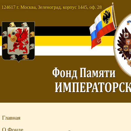
124617 г. Москва, Зеленоград, корпус 1445, оф. 28
Главная
О Фонде