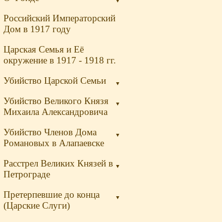
▼
Российский Императорский
Дом в 1917 году
Царская Семья и Её
окружение в 1917 - 1918 гг.
Убийство Царской Семьи
▼
Убийство Великого Князя
▼
Михаила Александровича
Убийство Членов Дома
▼
Романовых в Алапаевске
Расстрел Великих Князей в
▼
Петрограде
Претерпевшие до конца
▼
(Царские Слуги)