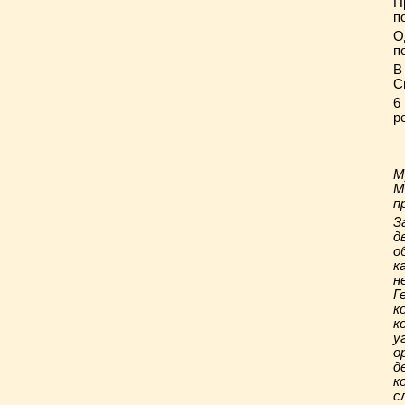
П
п
О
п
В
С
6
р
М
М
п
З
д
о
к
н
Г
к
к
у
о
д
к
с