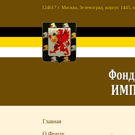
124617 г. Москва, Зеленоград, корпус 1445, о
Главная
О Фонде