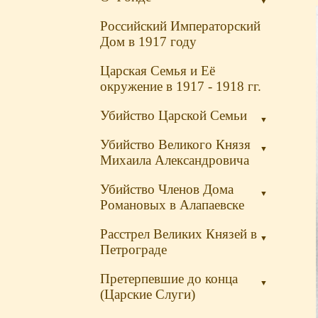
▼
Российский Императорский
Дом в 1917 году
Царская Семья и Её
окружение в 1917 - 1918 гг.
Убийство Царской Семьи
▼
Убийство Великого Князя
▼
Михаила Александровича
Убийство Членов Дома
▼
Романовых в Алапаевске
Расстрел Великих Князей в
▼
Петрограде
Претерпевшие до конца
▼
(Царские Слуги)