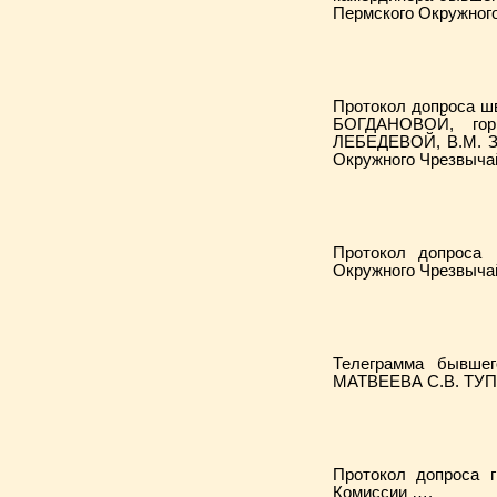
Пермского Окружног
Протокол допроса ш
БОГДАНОВОЙ, гор
ЛЕБЕДЕВОЙ, В.М. 
Окружного Чрезвыча
Протокол допроса
Окружного Чрезвыча
Телеграмма бывше
МАТВЕЕВА С.В. ТУПИ
Протокол допроса
Комиссии ….