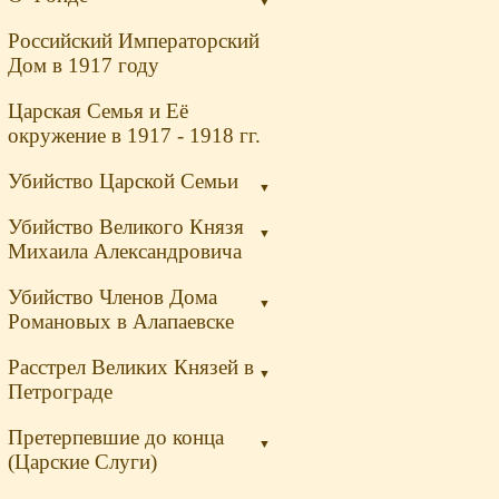
▼
Российский Императорский
Дом в 1917 году
Царская Семья и Её
окружение в 1917 - 1918 гг.
Убийство Царской Семьи
▼
Убийство Великого Князя
▼
Михаила Александровича
Убийство Членов Дома
▼
Романовых в Алапаевске
Расстрел Великих Князей в
▼
Петрограде
Претерпевшие до конца
▼
(Царские Слуги)