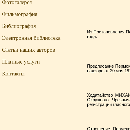
Фотогалерея
Фильмография
Библиография
Из Постановления П
года.
Электронная библиотека
Статьи наших авторов
Платные услуги
Предписание Пермс
надзоре от 20 мая 19
Контакты
Ходатайство МИХА
Окружного Чрезвы
регистрации гласного
Отношение Пермск