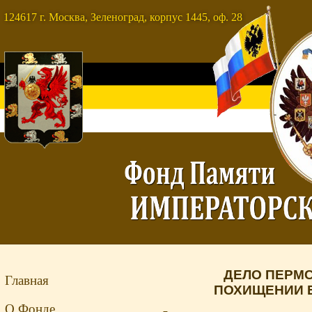
124617 г. Москва, Зеленоград, корпус 1445, оф. 28
ДЕЛО ПЕРМ
Главная
ПОХИЩЕНИИ Б
О Фонде